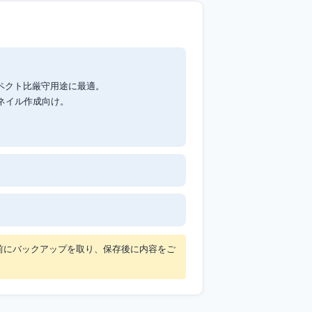
ペクト比厳守用途に最適。
ネイル作成向け。
前にバックアップを取り、保存後に内容をご