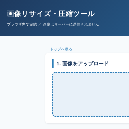
画像リサイズ・圧縮ツール
ブラウザ内で完結 ／ 画像はサーバーに送信されません
← トップへ戻る
1. 画像をアップロード